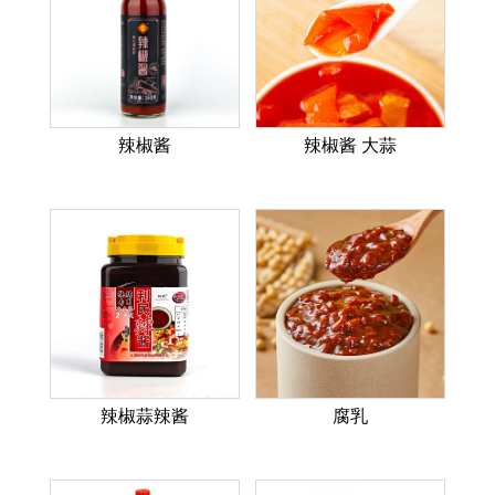
辣椒酱
辣椒酱 大蒜
辣椒蒜辣酱
腐乳