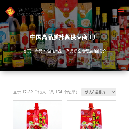
中国高品质辣酱供应商工厂
首页
/
产品
/
热门产品
/ 高品质全食黑酱油报价
显示 17-32 个结果（共 154 个结果）