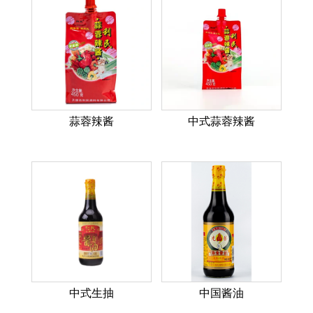
蒜蓉辣酱
中式蒜蓉辣酱
中式生抽
中国酱油